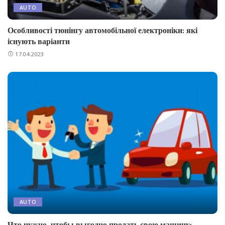
AUTO
Особливості тюнінгу автомобільної електроніки: які
існують варіанти
17.04.2023
AUTO
Что нужно, чтобы выгодно продать свою машину: