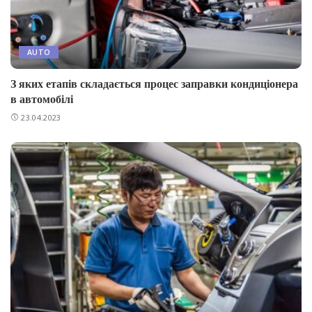
AUTO
З яких етапів складається процес заправки кондиціонера
в автомобілі
23.04.2023