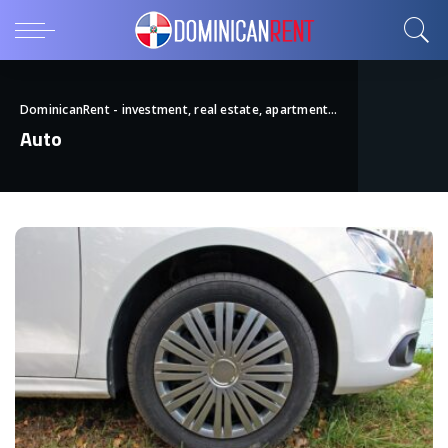
DominicanRent - investment, real estate, apartments
>
Auto
Auto