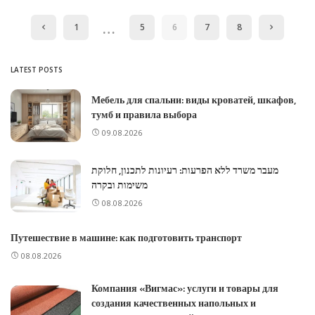
…
1
5
6
7
8
LATEST POSTS
Мебель для спальни: виды кроватей, шкафов,
тумб и правила выбора
09.08.2026
מעבר משרד ללא הפרעות: רעיונות לתכנון, חלוקת
משימות ובקרה
08.08.2026
Путешествие в машине: как подготовить транспорт
08.08.2026
Компания «Вигмас»: услуги и товары для
создания качественных напольных и