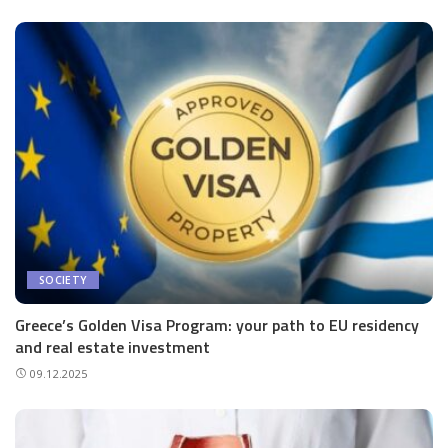
SOCIETY
Greece’s Golden Visa Program: your path to EU residency
and real estate investment
09.12.2025