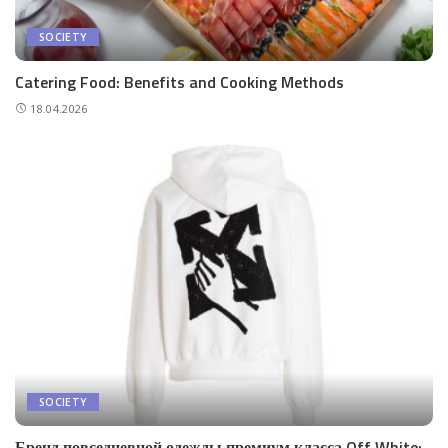
SOCIETY
Catering Food: Benefits and Cooking Methods
18.04.2026
SOCIETY
Бренд повседневной одежды премиум класса Off White: