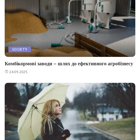
SOCIETY
Комбікормові заводи – шлях до ефективного агробізнесу
24.09.2025