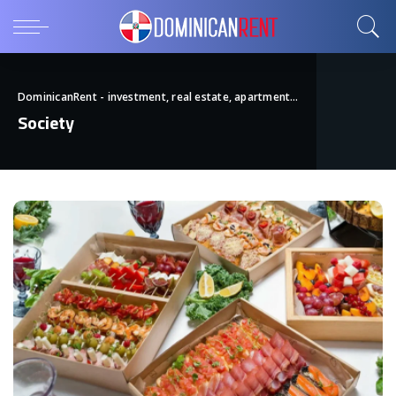
DominicanRent - investment, real estate, apartments
>
Society
Society