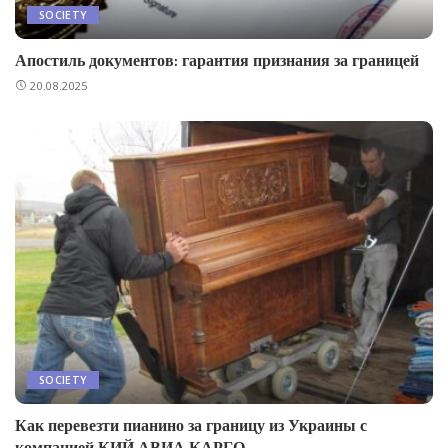
SOCIETY
Апостиль документов: гарантия признания за границей
20.08.2025
SOCIETY
Как перевезти пианино за границу из Украины с
компанией КИЙ АВИА КАРГО