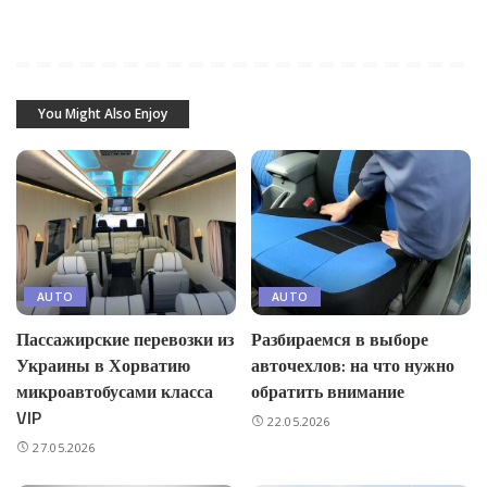
You Might Also Enjoy
AUTO
AUTO
Пассажирские перевозки из
Разбираемся в выборе
Украины в Хорватию
авточехлов: на что нужно
микроавтобусами класса
обратить внимание
VIP
22.05.2026
27.05.2026