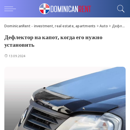
DominicanRent - investment, real estate, apartments
>
Auto
>
Дефлектор на капот, когда его нужно установить
Дефлектор на капот, когда его нужно
установить
13.09.2024