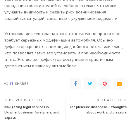
попадания грязи и камней на лобовое стекло, что может
улучшить видимость и снизить риск возникновения
аварийных ситуаций, связанных с ухудшением видимости.
Установка дефлектора на капот относительно проста и не
требует серьезных модификаций автомобиля. Обычно
дефлектор крепится с помощью двойного скотча или клипс,
что позволяет легко его установить и при необходимости
снять. Это делает дефлектор доступным и практичным
дополнением к вашему автомобилю.
0
SHARES
PREVIOUS ARTICLE
NEXT ARTICLE
Navigating legal services in
Let pleasure disappear – thoughts
Ukraine: business, foreigners, and
about work and pleasure
expats