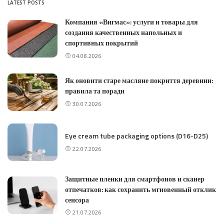
LATEST POSTS
Компания «Вигмас»: услуги и товары для
создания качественных напольных и
спортивных покрытий
04.08.2026
Як оновити старе масляне покриття деревини:
правила та поради
30.07.2026
Eye cream tube packaging options (D16-D25)
22.07.2026
Защитные пленки для смартфонов и сканер
отпечатков: как сохранить мгновенный отклик
сенсора
21.07.2026