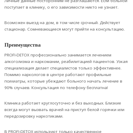
Личные данные посторонним не разглашаются. Если больной
поступает в клинику, о его зависимости никто не узнает.
Возможен выезд на дом, в том числе срочный. Действует
стационар. Сомневающиеся могут прийти на консультацию.
Преимущества
PROFI-DETOX профессионально занимается лечением
алкоголизма и наркомании, реабилитацией пациентов. Узкая
специализация делает специалистов только эффективнее.
Помимо наркологов в центре работают профильные
психиатры, которые убеждают больного начать лечение в
90% случаев. Консультация по телефону бесплатна!
Клиника работает круглосуточно и без выходных. Близкие
всегда могут вызвать врачей на приступ белой горячки или
передозировку наркотиками.
В PROFI-DETOX используют только качественное