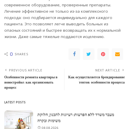
современное оборудование, проверенные препараты.
Лечение эффективное не только из-за комплексного
подхода: оно подбирается индивидуально для каждого
пациента. Это позволяет легче выводить больных из
опасных состояний и быстрее возвращать их к нормальной
жизни. Даже самые тяжелые поддаются исцелению.
0
SHARES
PREVIOUS ARTICLE
NEXT ARTICLE
Особенности ремонта квартиры в
Как осуществляется брендирование
новостройке: как организовать
тентов: особенности процесса
процесс
LATEST POSTS
מעבר משרד ללא הפרעות: רעיונות לתכנון, חלוקת
משימות ובקרה
08.08.2026