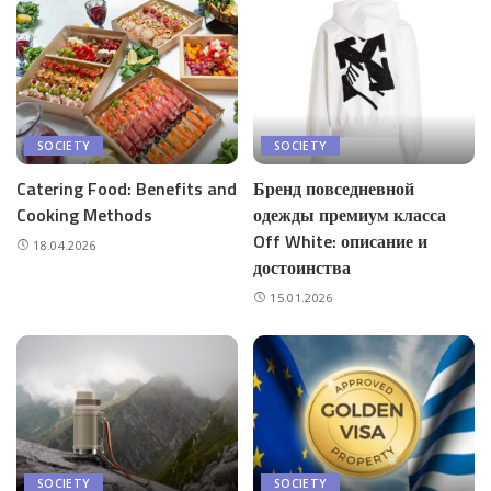
SOCIETY
SOCIETY
Catering Food: Benefits and
Бренд повседневной
Cooking Methods
одежды премиум класса
Off White: описание и
18.04.2026
достоинства
15.01.2026
SOCIETY
SOCIETY