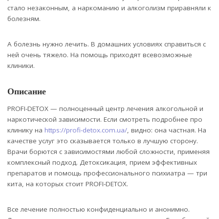
стало незаконным, а наркоманию и алкоголизм приравняли к
болезням.
А болезнь нужно лечить. В домашних условиях справиться с
ней очень тяжело. На помощь приходят всевозможные
клиники.
Описание
PROFI-DETOX — полноценный центр лечения алкогольной и
наркотической зависимости. Если смотреть подробнее про
клинику на
https://profi-detox.com.ua/
, видно: она частная. На
качестве услуг это сказывается только в лучшую сторону.
Врачи борются с зависимостями любой сложности, применяя
комплексный подход. Детоксикация, прием эффективных
препаратов и помощь профессионального психиатра — три
кита, на которых стоит PROFI-DETOX.
Все лечение полностью конфиденциально и анонимно.