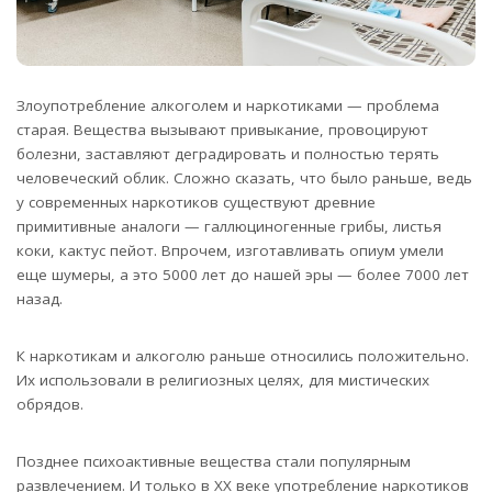
Злоупотребление алкоголем и наркотиками — проблема
старая. Вещества вызывают привыкание, провоцируют
болезни, заставляют деградировать и полностью терять
человеческий облик.
Сложно сказать, что было раньше, ведь
у современных наркотиков существуют древние
примитивные аналоги — галлюциногенные грибы, листья
коки, кактус пейот. Впрочем, изготавливать опиум умели
еще шумеры, а это 5000 лет до нашей эры — более 7000 лет
назад.
К наркотикам и алкоголю раньше относились положительно.
Их использовали в религиозных целях, для мистических
обрядов.
Позднее психоактивные вещества стали популярным
развлечением. И только в XX веке употребление наркотиков