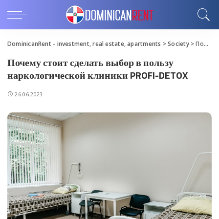
DominicanRent - investment, real estate, apartments
>
Society
>
Почему стоит сделать выбор в пользу наркологической клиники PROFI-DETOX
Почему стоит сделать выбор в пользу
наркологической клиники PROFI-DETOX
26.06.2023