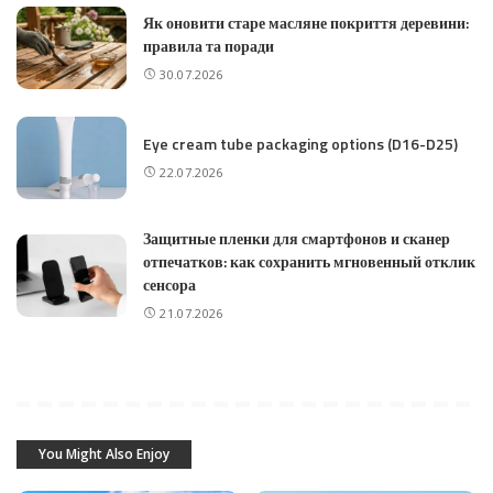
Як оновити старе масляне покриття деревини:
правила та поради
30.07.2026
Eye cream tube packaging options (D16-D25)
22.07.2026
Защитные пленки для смартфонов и сканер
отпечатков: как сохранить мгновенный отклик
сенсора
21.07.2026
You Might Also Enjoy