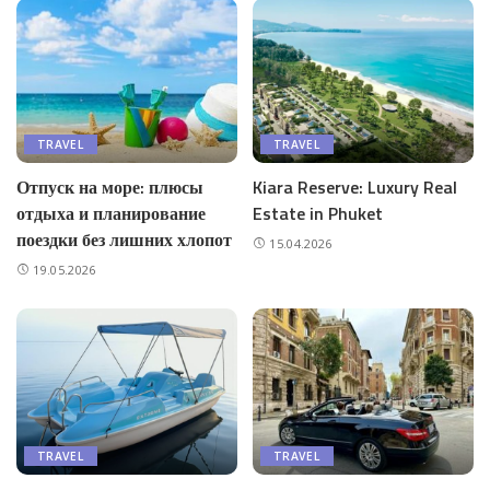
TRAVEL
TRAVEL
Отпуск на море: плюсы
Kiara Reserve: Luxury Real
отдыха и планирование
Estate in Phuket
поездки без лишних хлопот
15.04.2026
19.05.2026
TRAVEL
TRAVEL