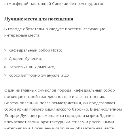
атмосферой настоящей Сицилии без толп туристов.
Лучшие места для посещения
В городе обязательно следует посетить следующие
интересные места:
Кафедральный собор Ното;
Дворец Дучецио;
Церковь Сан-Доменико;
Корсо Витторио Эмануэле и др.
Один из главных символов города, кафедральный собор
восхищает своей грандиозностью и элегантностью.
Восстановленный после землетрясения, он представляет
собой яркий пример сицилийского барокко. В великолепном
Дворце Дучецио размещается городская мэрия. Здание
впечатляет своим архитектурным стилем и роскошными
интерьерами. Посещение дворца — обязательная часть