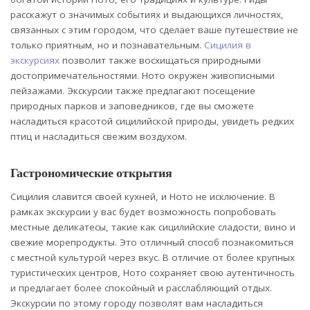
расскажут о значимых событиях и выдающихся личностях,
связанных с этим городом, что сделает ваше путешествие не
только приятным, но и познавательным.
Сицилия в
экскурсиях
позволит также восхищаться природными
достопримечательностями. Ното окружен живописными
пейзажами. Экскурсии также предлагают посещение
природных парков и заповедников, где вы сможете
насладиться красотой сицилийской природы, увидеть редких
птиц и насладиться свежим воздухом.
Гастрономические открытия
Сицилия славится своей кухней, и Ното не исключение. В
рамках экскурсии у вас будет возможность попробовать
местные деликатесы, такие как сицилийские сладости, вино и
свежие морепродукты. Это отличный способ познакомиться
с местной культурой через вкус. В отличие от более крупных
туристических центров, Ното сохраняет свою аутентичность
и предлагает более спокойный и расслабляющий отдых.
Экскурсии по этому городу позволят вам насладиться