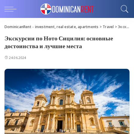
DominicanRent - investment, real estate, apartments
>
Travel
>
Экскурсии по Ното Сицилия: основные достоинства и лучшие места
Экскурсии по Ното Сицилия: основные
достоинства и лучшие места
24.06.2024