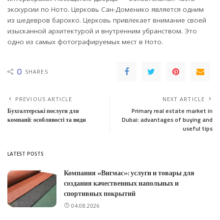
экскурсии по Ното. Церковь Сан-Доменико является одним
из шедевров барокко. Церковь привлекает внимание своей
изысканной архитектурой и внутренним убранством. Это
одно из самых фотографируемых мест в Ното.
0
SHARES
PREVIOUS ARTICLE
NEXT ARTICLE
Бухгалтерські послуги для
Primary real estate market in
компанії: особливості та види
Dubai: advantages of buying and
useful tips
LATEST POSTS
Компания «Вигмас»: услуги и товары для
создания качественных напольных и
спортивных покрытий
04.08.2026