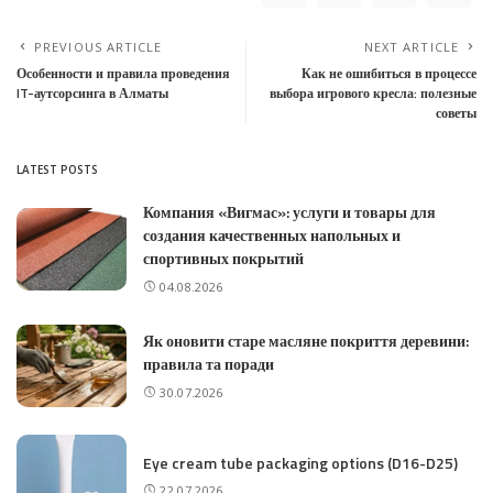
PREVIOUS ARTICLE
NEXT ARTICLE
Особенности и правила проведения
Как не ошибиться в процессе
IT-аутсорсинга в Алматы
выбора игрового кресла: полезные
советы
LATEST POSTS
Компания «Вигмас»: услуги и товары для
создания качественных напольных и
спортивных покрытий
04.08.2026
Як оновити старе масляне покриття деревини:
правила та поради
30.07.2026
Eye cream tube packaging options (D16-D25)
22.07.2026