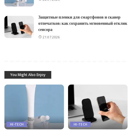
Защитные пленки для смартфонов и сканер
отпечатков: как сохранить мгновенный отклик
сенсора
21.07.2026
You Might Also Enjoy
HI-TECH
HI-TECH