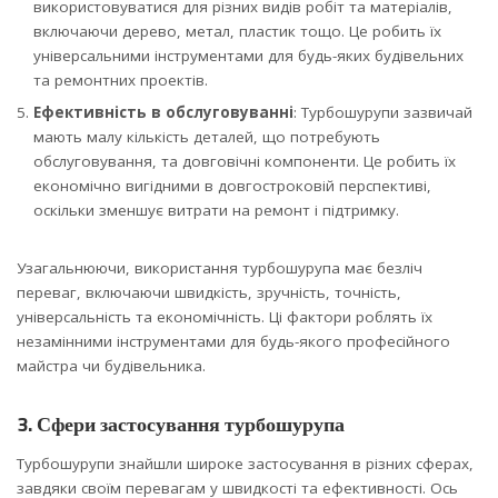
використовуватися для різних видів робіт та матеріалів,
включаючи дерево, метал, пластик тощо. Це робить їх
універсальними інструментами для будь-яких будівельних
та ремонтних проектів.
Ефективність в обслуговуванні
: Турбошурупи зазвичай
мають малу кількість деталей, що потребують
обслуговування, та довговічні компоненти. Це робить їх
економічно вигідними в довгостроковій перспективі,
оскільки зменшує витрати на ремонт і підтримку.
Узагальнюючи, використання турбошурупа має безліч
переваг, включаючи швидкість, зручність, точність,
універсальність та економічність. Ці фактори роблять їх
незамінними інструментами для будь-якого професійного
майстра чи будівельника.
3. Сфери застосування турбошурупа
Турбошурупи знайшли широке застосування в різних сферах,
завдяки своїм перевагам у швидкості та ефективності. Ось