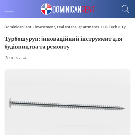
DominicanRent - investment, real estate, apartments
>
Hi-Tech
>
Турбошуруп: iнноваційний інструмент для будівництва та ремонту
Турбошуруп: iнноваційний інструмент для
будівництва та ремонту
10.05.2024