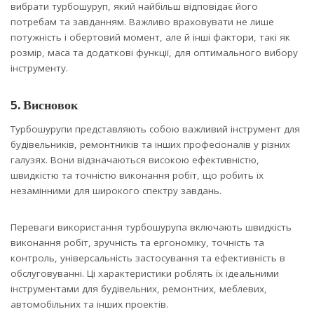
вибрати турбошуруп, який найбільш відповідає його
потребам та завданням. Важливо враховувати не лише
потужність і обертовий момент, але й інші фактори, такі як
розмір, маса та додаткові функції, для оптимального вибору
інструменту.
5. Висновок
Турбошурупи представляють собою важливий інструмент для
будівельників, ремонтників та інших професіоналів у різних
галузях. Вони відзначаються високою ефективністю,
швидкістю та точністю виконання робіт, що робить їх
незамінними для широкого спектру завдань.
Переваги використання турбошурупа включають швидкість
виконання робіт, зручність та ергономіку, точність та
контроль, універсальність застосування та ефективність в
обслуговуванні. Ці характеристики роблять їх ідеальними
інструментами для будівельних, ремонтних, меблевих,
автомобільних та інших проектів.