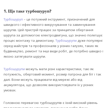
1. Що таке турбошуруп?
Турбошуруп
– це потужний інструмент, призначений для
швидкого і ефективного викручування та завинчування
шурупів. Цей пристрій працює за принципом обертання
шурупа за допомогою електродвигуна, що значно полегшує
процес монтажу та демонтажу.
Турбошурупи
дуже популярні
серед майстрів та професіоналів у різних галузях, таких як
будівництво, ремонт та інші види робіт, де потрібно швидко і
якісно затягувати шурупи.
Турбошурупи
можуть мати різні характеристики, такі як
потужність, обертовий момент, розмір патрона для біт і так
далі. Вони можуть працювати від мережі або від
акумулятора, що дозволяє використовувати їх у різних
умовах.
Головною перевагою турбошурупів є їхній високий рівень