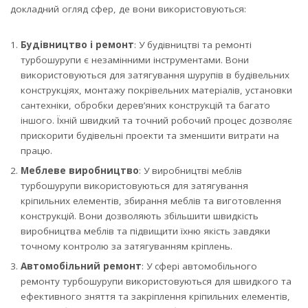
докладний огляд сфер, де вони використовуються:
Будівництво і ремонт
: У будівництві та ремонті
турбошурупи є незамінними інструментами. Вони
використовуються для затягування шурупів в будівельних
конструкціях, монтажу покрівельних матеріалів, установки
сантехніки, обробки дерев’яних конструкцій та багато
іншого. Їхній швидкий та точний робочий процес дозволяє
прискорити будівельні проекти та зменшити витрати на
працю.
Меблеве виробництво
: У виробництві меблів
турбошурупи використовуються для затягування
кріпильних елементів, збирання меблів та виготовлення
конструкцій. Вони дозволяють збільшити швидкість
виробництва меблів та підвищити їхню якість завдяки
точному контролю за затягуванням кріплень.
Автомобільний ремонт
: У сфері автомобільного
ремонту турбошурупи використовуються для швидкого та
ефективного зняття та закріплення кріпильних елементів,