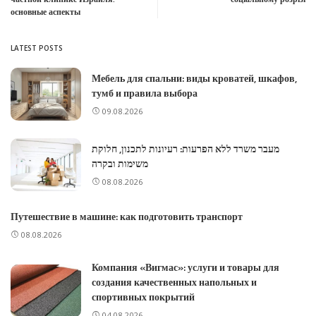
основные аспекты
LATEST POSTS
Мебель для спальни: виды кроватей, шкафов,
тумб и правила выбора
09.08.2026
מעבר משרד ללא הפרעות: רעיונות לתכנון, חלוקת
משימות ובקרה
08.08.2026
Путешествие в машине: как подготовить транспорт
08.08.2026
Компания «Вигмас»: услуги и товары для
создания качественных напольных и
спортивных покрытий
04.08.2026