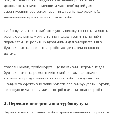
продуктивності та швидкість виконання робіт. Вони
дозволяють значно зменшити час, необхідний для
завинчування або викручування шурупів, що робить їх
незамінними при великих обсягах робіт.
Турбошурупи також забезпечують високу точність та якість
робіт, оскільки їх можна точно налаштувати під потрібні
параметри. Це робить їх ідеальними для використання в
будівельних та ремонтних роботах, де важлива кожна
деталь.
Узагальнюючи, турбошуруп – це важливий інструмент для
будівельників та ремонтників, який допомагає значно
збільшити продуктивність та якість робіт. Він дозволяє
швидко та ефективно завинчувати або викручувати шурупи,
зменшуючи час та зусилля, потрібні для виконання робіт.
2. Переваги використання турбошурупа
Переваги використання турбошурупа є значними і сприяють