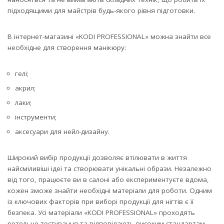
підходящими для майстрів будь-якого рівня підготовки.
В інтернет-магазині «KODI PROFESSIONAL» можна знайти все
необхідне для створення манікюру:
гелі;
акрил;
лаки;
інструменти;
аксесуари для нейл-дизайну.
Широкий вибір продукції дозволяє втілювати в життя
найсміливіші ідеї та створювати унікальні образи. Незалежно
від того, працюєте ви в салоні або експериментуєте вдома,
кожен зможе знайти необхідні матеріали для роботи. Одним
із ключових факторів при виборі продукції для нігтів є її
безпека. Усі матеріали «KODI PROFESSIONAL» проходять
ретельне тестування та відповідають високим стандартам