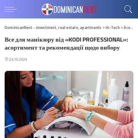
DominicanRent - investment, real estate, apartments
>
Hi-Tech
>
Все для манікюру від «KODI PROFESSIONAL»: асортимент та рекомендації щодо вибору
Все для манікюру від «KODI PROFESSIONAL»:
асортимент та рекомендації щодо вибору
26.10.2024