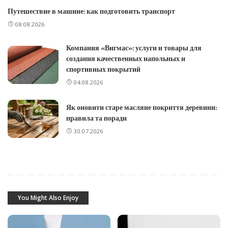
Путешествие в машине: как подготовить транспорт
08.08.2026
Компания «Вигмас»: услуги и товары для
создания качественных напольных и
спортивных покрытий
04.08.2026
Як оновити старе масляне покриття деревини:
правила та поради
30.07.2026
You Might Also Enjoy