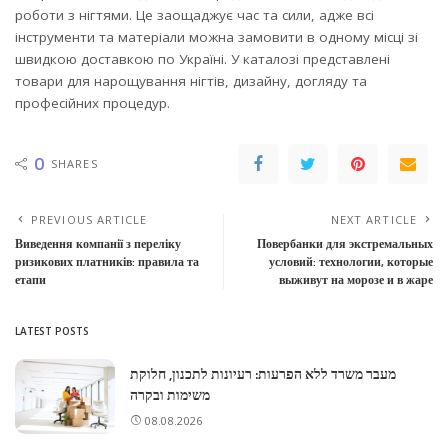
роботи з нігтями. Це заощаджує час та сили, адже всі
інструменти та матеріали можна замовити в одному місці зі
швидкою доставкою по Україні. У каталозі представлені
товари для нарощування нігтів, дизайну, догляду та
професійних процедур.
0
SHARES
PREVIOUS ARTICLE
NEXT ARTICLE
Виведення компанії з переліку
Повербанки для экстремальных
ризикових платників: правила та
условий: технологии, которые
етапи
выживут на морозе и в жаре
LATEST POSTS
מעבר משרד ללא הפרעות: רעיונות לתכנון, חלוקת
משימות ובקרה
08.08.2026