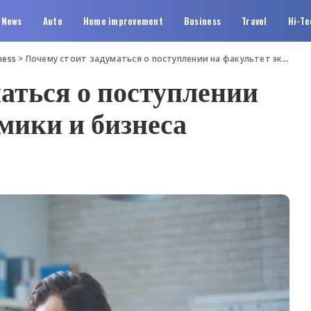
News
Auto
Home improvement
Business
Travel
Hi-Te
ness
>
Почему стоит задуматься о поступлении на факультет экономики и бизнеса
аться о поступлении
мики и бизнеса