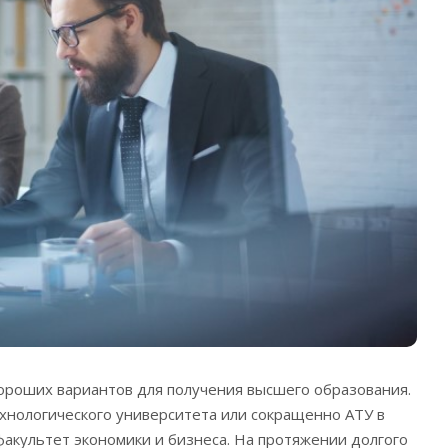
хороших вариантов для получения высшего образования.
хнологического университета или сокращенно АТУ в
факультет экономики и бизнеса.
На протяжении долгого