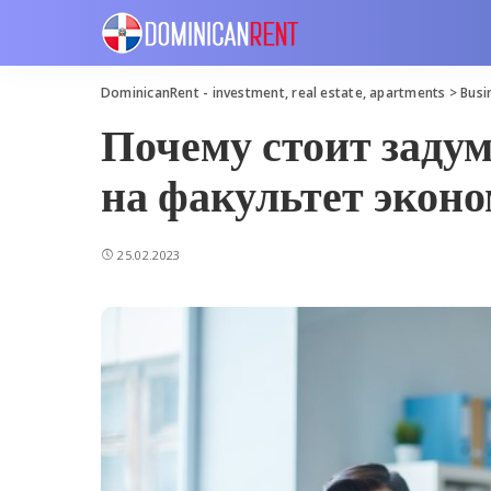
DominicanRent - investment, real estate, apartments
>
Busi
Почему стоит задум
на факультет эконо
25.02.2023