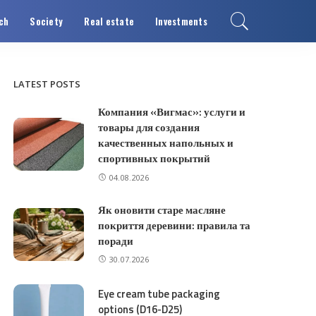
ch
Society
Real estate
Investments
LATEST POSTS
Компания «Вигмас»: услуги и
товары для создания
качественных напольных и
спортивных покрытий
04.08.2026
Як оновити старе масляне
покриття деревини: правила та
поради
30.07.2026
Eye cream tube packaging
options (D16-D25)