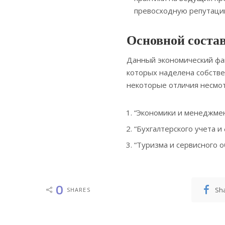
превосходную репутацию
Основной соста
Данный экономический фак
которых наделена собств
некоторые отличия несмот
“Экономики и менеджмен
“Бухгалтерского учета и
“Туризма и сервисного о
0
Sh
SHARES