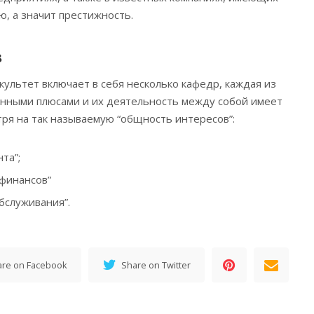
, а значит престижность.
в
ультет включает в себя несколько кафедр, каждая из
енными плюсами и их деятельность между собой имеет
ря на так называемую “общность интересов”:
та”;
 финансов”
бслуживания”.
are on Facebook
Share on Twitter